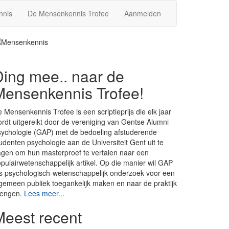
nnis
De Mensenkennis Trofee
Aanmelden
Ding mee.. naar de
Mensenkennis Trofee!
 Mensenkennis Trofee is een scriptieprijs die elk jaar
rdt uitgereikt door de vereniging van Gentse Alumni
ychologie (GAP) met de bedoeling afstuderende
udenten psychologie aan de Universiteit Gent uit te
gen om hun masterproef te vertalen naar een
pulairwetenschappelijk artikel. Op die manier wil GAP
is psychologisch-wetenschappelijk onderzoek voor een
gemeen publiek toegankelijk maken en naar de praktijk
rengen.
Lees meer...
Meest recent