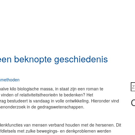
een beknopte geschiedenis
smethoden
Z
lve kilo biologische massa, in staat zijn een roman te
 vinden of relativiteitstheorieën te bedenken? Het
ag bestudeert is vandaag in volle ontwikkeling. Hieronder vind
rsenonderzoek in de gedragswetenschappen.
denkfuncties van mensen verband houden met de hersenen. Dit
ofdletsels met zulke bewegings- en denkproblemen werden