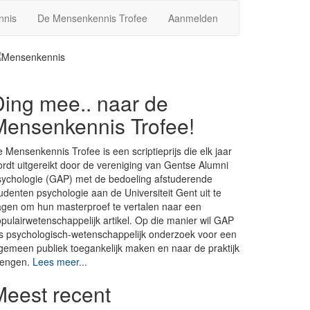
nnis
De Mensenkennis Trofee
Aanmelden
Ding mee.. naar de
Mensenkennis Trofee!
 Mensenkennis Trofee is een scriptieprijs die elk jaar
rdt uitgereikt door de vereniging van Gentse Alumni
ychologie (GAP) met de bedoeling afstuderende
udenten psychologie aan de Universiteit Gent uit te
gen om hun masterproef te vertalen naar een
pulairwetenschappelijk artikel. Op die manier wil GAP
is psychologisch-wetenschappelijk onderzoek voor een
gemeen publiek toegankelijk maken en naar de praktijk
rengen.
Lees meer...
Meest recent